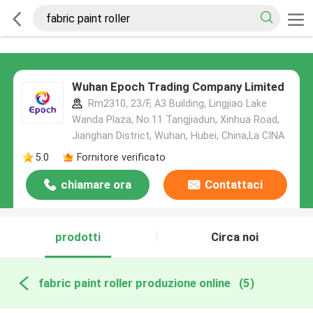
Wuhan Epoch Trading Company Limited
Rm2310, 23/F, A3 Building, Lingjiao Lake
Wanda Plaza, No.11 Tangjiadun, Xinhua Road,
Jianghan District, Wuhan, Hubei, China,La CINA
5.0
Fornitore verificato
chiamare ora
Contattaci
prodotti
Circa noi
fabric paint roller produzione online
(5)