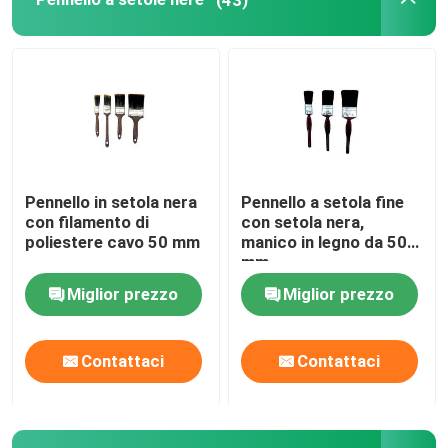
Dipingendo decorazione degli strumenti
non borse del tessuto
Pennello in setola nera
Pennello a setola fine
con filamento di
con setola nera,
poliestere cavo 50 mm
manico in legno da 50
mm
Miglior prezzo
Miglior prezzo
Contattaci
Contattaci