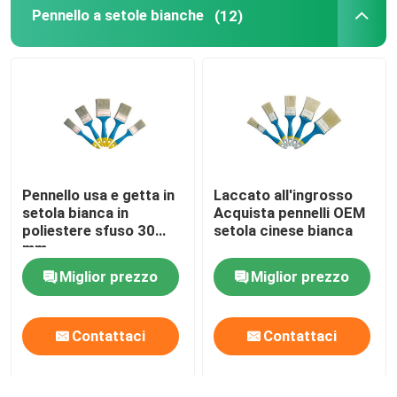
Pennello a setole bianche
(12)
Pennello usa e getta in
Laccato all'ingrosso
setola bianca in
Acquista pennelli OEM
poliestere sfuso 30
setola cinese bianca
mm
Miglior prezzo
Miglior prezzo
Contattaci
Contattaci