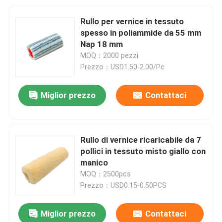
Rullo per vernice in tessuto
spesso in poliammide da 55 mm
Nap 18 mm
MOQ：2000 pezzi
Prezzo：USD1.50-2.00/Pc
Miglior prezzo
Contattaci
Rullo di vernice ricaricabile da 7
pollici in tessuto misto giallo con
manico
MOQ：2500pcs
Prezzo：USD0.15-0.50PCS
Miglior prezzo
Contattaci