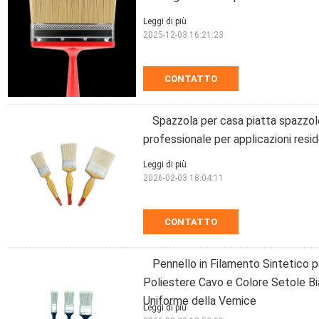
Leggi di più
2025-12-03 16:21:23
CONTATTO
Spazzola per casa piatta spazzole 
professionale per applicazioni resid
Leggi di più
2026-02-03 18:04:11
CONTATTO
Pennello in Filamento Sintetico p
Poliestere Cavo e Colore Setole Bi
Uniforme della Vernice
Leggi di più