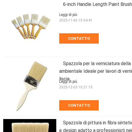
6-inch Handle Length Paint Brush
Leggi di più
2025-11-06 15:54:41
CONTATTO
Spazzola per la verniciatura dell
ambientale Ideale per lavori di vern
liscia
Leggi di più
2025-12-03 16:21:15
CONTATTO
Spazzola di pittura in fibra sintet
e design adatto a professionisti nei 