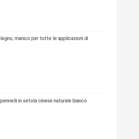
 legno, manico per tutte le applicazioni di
 pennelli in setola cinese naturale bianco