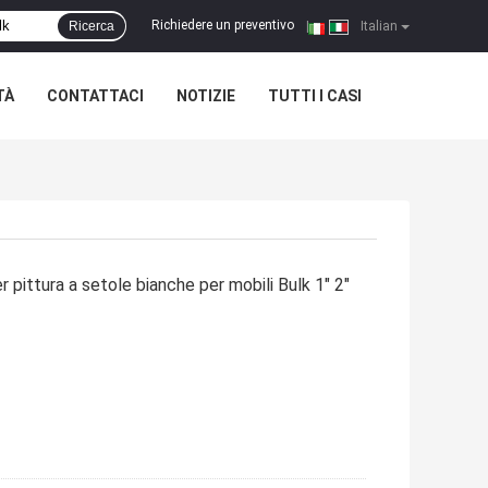
Richiedere un preventivo
Ricerca
|
Italian
TÀ
CONTATTACI
NOTIZIE
TUTTI I CASI
 pittura a setole bianche per mobili Bulk 1" 2"