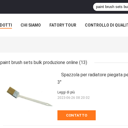
DOTTI
CHI SIAMO
FATORY TOUR
CONTROLLO DI QUALI
paint brush sets bulk produzione online
(13)
Spazzola per radiatore piegata per
3"
Leggi di più
2023-06-26 08:20:02
CONTATTO