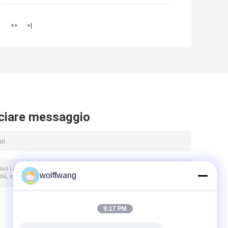
2
>>
>|
ciare messaggio
wolffwang
9:17 PM