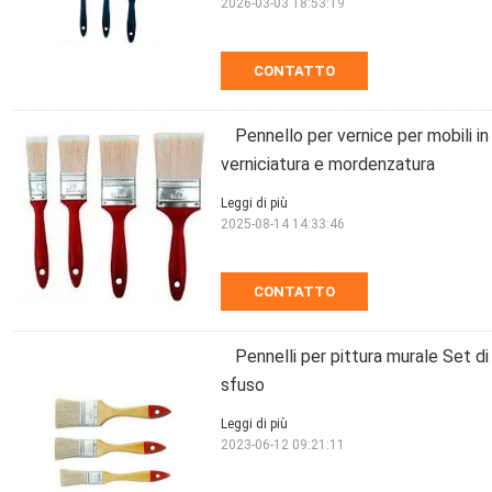
2026-03-03 18:53:19
CONTATTO
Pennello per vernice per mobili in
verniciatura e mordenzatura
Leggi di più
2025-08-14 14:33:46
CONTATTO
Pennelli per pittura murale Set di
sfuso
Leggi di più
2023-06-12 09:21:11