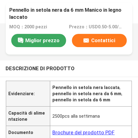
Pennello in setola nera da 6 mm Manico in legno
laccato
MOQ：2000 pezzi
Prezzo：USD0.50-5.00/Pc
Miglior prezzo
Contattici
DESCRIZIONE DI PRODOTTO
Pennello in setola nera laccata
,
Evidenziare:
pennello in setola nera da 6 mm
,
pennello in setola da 6 mm
Capacità di alime
2500pcs alla settimana
ntazione
Brochure del prodotto PDF
Documento