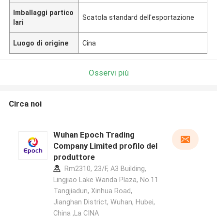
Imballaggi partico
Scatola standard dell'esportazione
lari
Luogo di origine
Cina
Osservi più
Circa noi
Wuhan Epoch Trading
Company Limited profilo del
produttore
Rm2310, 23/F, A3 Building,
Lingjiao Lake Wanda Plaza, No.11
Tangjiadun, Xinhua Road,
Jianghan District, Wuhan, Hubei,
China ,La CINA