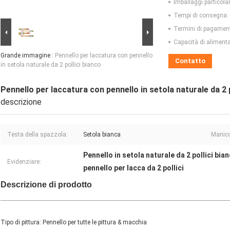
Imballaggi particolar
Tempi di consegna:
Termini di pagamen
Capacità di aliment
Grande immagine :
Pennello per laccatura con pennello
Contatto
in setola naturale da 2 pollici bianco
Pennello per laccatura con pennello in setola naturale da 2 p
descrizione
Testa della spazzola:
Setola bianca
Manico
Pennello in setola naturale da 2 pollici bia
Evidenziare:
pennello per lacca da 2 pollici
Descrizione di prodotto
_______________________________________________________________
Tipo di pittura: Pennello per tutte le pittura & macchia