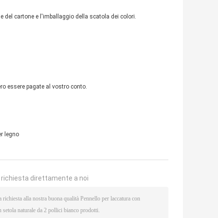
 del cartone e l'imballaggio della scatola dei colori.
ero essere pagate al vostro conto.
er legno
a richiesta direttamente a noi