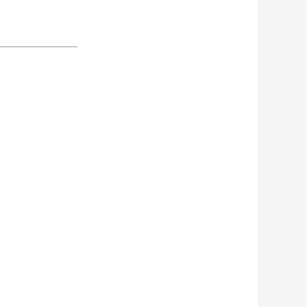
_________________