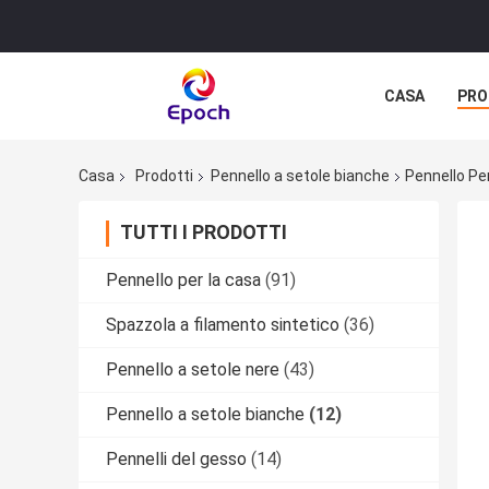
CASA
PRO
Casa
Prodotti
Pennello a setole bianche
Pennello Per
TUTTI I PRODOTTI
Pennello per la casa
(91)
Spazzola a filamento sintetico
(36)
Pennello a setole nere
(43)
Pennello a setole bianche
(12)
Pennelli del gesso
(14)