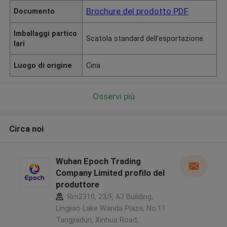
Brochure del prodotto PDF
Documento
Imballaggi partico
Scatola standard dell'esportazione
lari
Luogo di origine
Cina
Osservi più
Circa noi
Wuhan Epoch Trading
Company Limited profilo del
produttore
Rm2310, 23/F, A3 Building,
Lingjiao Lake Wanda Plaza, No.11
Tangjiadun, Xinhua Road,