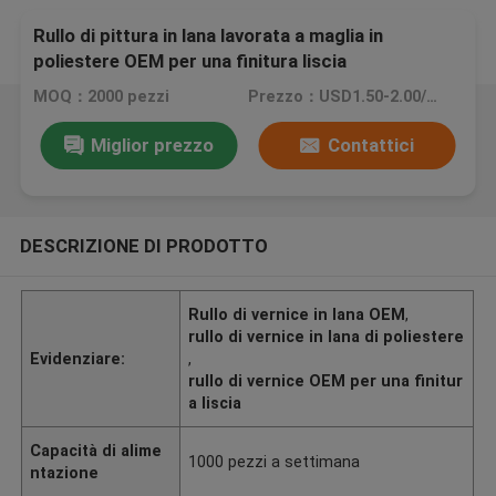
Rullo di pittura in lana lavorata a maglia in
poliestere OEM per una finitura liscia
MOQ：2000 pezzi
Prezzo：USD1.50-2.00/Pc
Miglior prezzo
Contattici
DESCRIZIONE DI PRODOTTO
Rullo di vernice in lana OEM
,
rullo di vernice in lana di poliestere
Evidenziare:
,
rullo di vernice OEM per una finitur
a liscia
Capacità di alime
1000 pezzi a settimana
ntazione