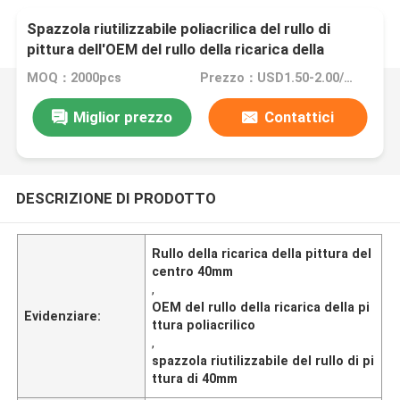
Spazzola riutilizzabile poliacrilica del rullo di
pittura dell'OEM del rullo della ricarica della
pittura del centro 40mm
MOQ：2000pcs
Prezzo：USD1.50-2.00/Pc
Miglior prezzo
Contattici
DESCRIZIONE DI PRODOTTO
Rullo della ricarica della pittura del
centro 40mm
,
OEM del rullo della ricarica della pi
Evidenziare:
ttura poliacrilico
,
spazzola riutilizzabile del rullo di pi
ttura di 40mm